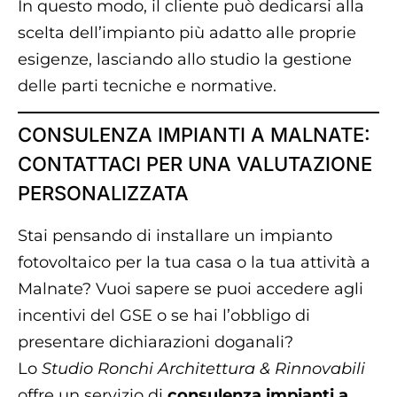
In questo modo, il cliente può dedicarsi alla
scelta dell’impianto più adatto alle proprie
esigenze, lasciando allo studio la gestione
delle parti tecniche e normative.
CONSULENZA IMPIANTI A MALNATE:
CONTATTACI PER UNA VALUTAZIONE
PERSONALIZZATA
Stai pensando di installare un impianto
fotovoltaico per la tua casa o la tua attività a
Malnate? Vuoi sapere se puoi accedere agli
incentivi del GSE o se hai l’obbligo di
presentare dichiarazioni doganali?
Lo
Studio Ronchi Architettura & Rinnovabili
offre un servizio di
consulenza impianti a