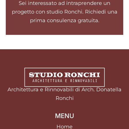
Sei interessato ad intraprendere un
progetto con studio Ronchi. Richiedi una
prima consulenza gratuita.
Architettura e Rinnovabili di Arch. Donatella
Ronchi
MENU
Home