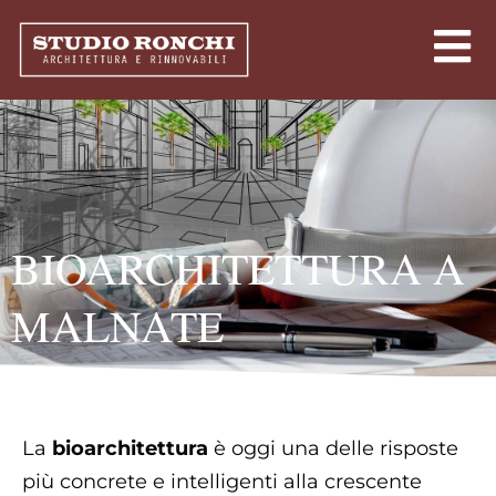
BIOARCHITETTURA A
MALNATE
La
bioarchitettura
è oggi una delle risposte
più concrete e intelligenti alla crescente